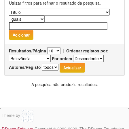
Utilizar filtros para refinar o resultado da pesquisa.
Resultados/Página
|
Ordenar registos por:
Por ordem
Autores/Registo
A pesquisa não produziu resultados.
Theme by
DSpace Software
Copyright © 2002-2009 The DSpace Foundation -