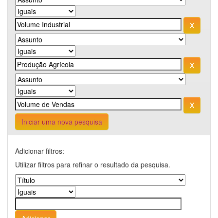
Iniciar uma nova pesquisa
Adicionar filtros:
Utilizar filtros para refinar o resultado da pesquisa.