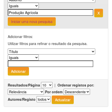
Iniciar uma nova pesquisa
Adicionar filtros:
Utilizar filtros para refinar o resultado da pesquisa.
Resultados/Página
|
Ordenar registos por:
Por ordem
Autores/Registo