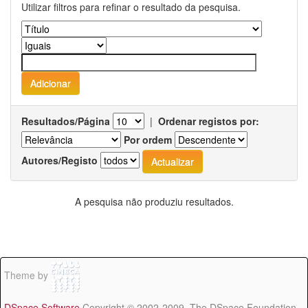
Utilizar filtros para refinar o resultado da pesquisa.
Resultados/Página
|
Ordenar registos por:
Por ordem
Autores/Registo
A pesquisa não produziu resultados.
Theme by
DSpace Software
Copyright © 2002-2009 The DSpace Foundation -