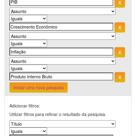
Iniciar uma nova pesquisa
Adicionar filtros:
Utilizar filtros para refinar o resultado da pesquisa.