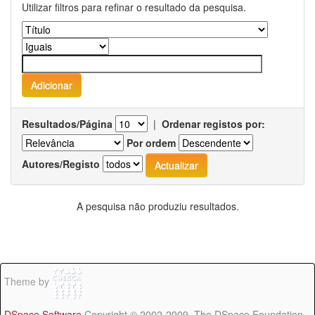
Utilizar filtros para refinar o resultado da pesquisa.
Resultados/Página
|
Ordenar registos por:
Por ordem
Autores/Registo
A pesquisa não produziu resultados.
Theme by
DSpace Software
Copyright © 2002-2009 The DSpace Foundation -