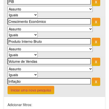
Iniciar uma nova pesquisa
Adicionar filtros: