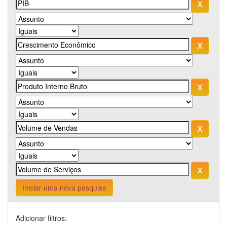
Iniciar uma nova pesquisa
Adicionar filtros: