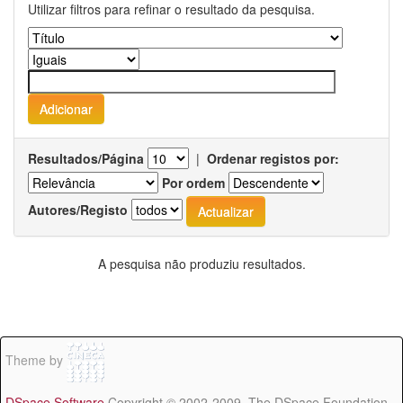
Utilizar filtros para refinar o resultado da pesquisa.
Resultados/Página
|
Ordenar registos por:
Por ordem
Autores/Registo
A pesquisa não produziu resultados.
Theme by
DSpace Software
Copyright © 2002-2009 The DSpace Foundation -