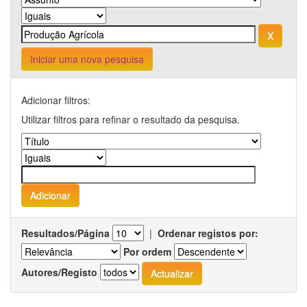
Iniciar uma nova pesquisa
Adicionar filtros:
Utilizar filtros para refinar o resultado da pesquisa.
Resultados/Página
|
Ordenar registos por:
Por ordem
Autores/Registo