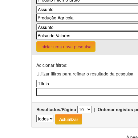
Iniciar uma nova pesquisa
Adicionar filtros:
Utilizar filtros para refinar o resultado da pesquisa.
Resultados/Página
|
Ordenar registos p
A pes