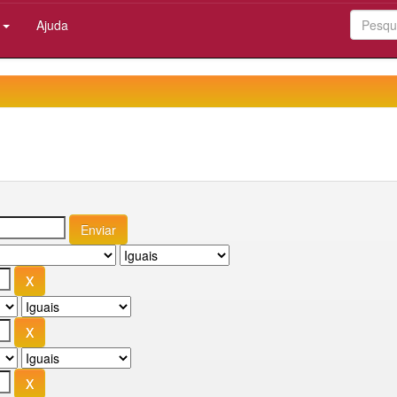
:
Ajuda