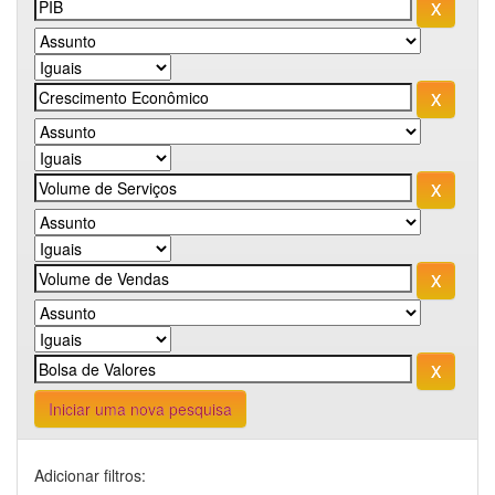
Iniciar uma nova pesquisa
Adicionar filtros: