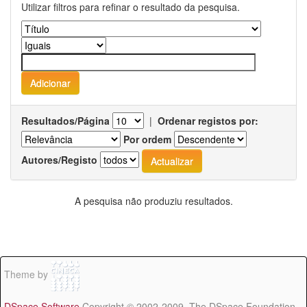
Utilizar filtros para refinar o resultado da pesquisa.
Resultados/Página
|
Ordenar registos por:
Por ordem
Autores/Registo
A pesquisa não produziu resultados.
Theme by
DSpace Software
Copyright © 2002-2009 The DSpace Foundation -