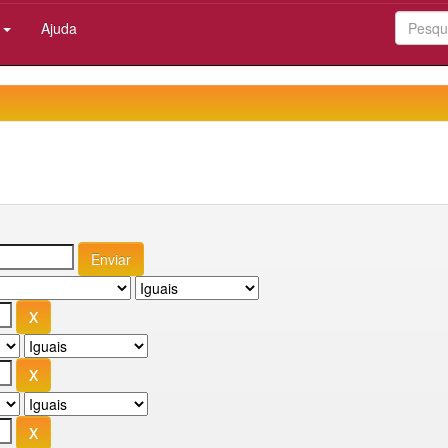
:
Ajuda