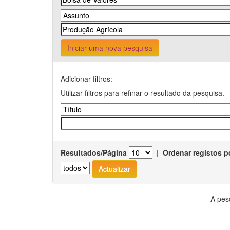
Iniciar uma nova pesquisa
Adicionar filtros:
Utilizar filtros para refinar o resultado da pesquisa.
Resultados/Página
|
Ordenar registos p
A pes