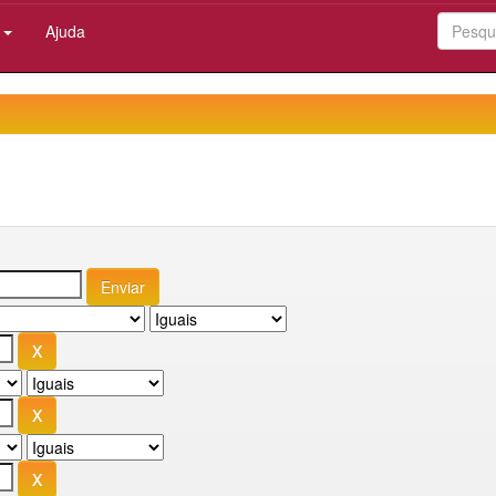
:
Ajuda