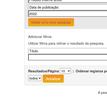
Iniciar uma nova pesquisa
Adicionar filtros:
Utilizar filtros para refinar o resultado da pesquisa.
Resultados/Página
|
Ordenar registos p
A pes