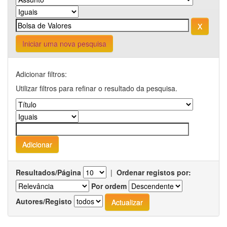
Iniciar uma nova pesquisa
Adicionar filtros:
Utilizar filtros para refinar o resultado da pesquisa.
Resultados/Página
|
Ordenar registos por:
Por ordem
Autores/Registo