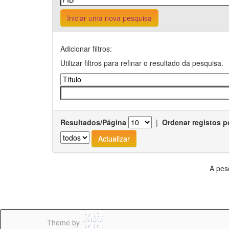
Iniciar uma nova pesquisa
Adicionar filtros:
Utilizar filtros para refinar o resultado da pesquisa.
Resultados/Página
|
Ordenar registos p
A pes
Theme by