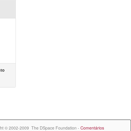
sto
ht © 2002-2009 The DSpace Foundation -
Comentários