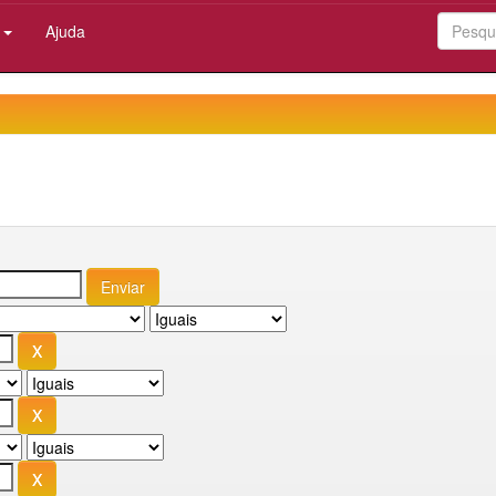
:
Ajuda