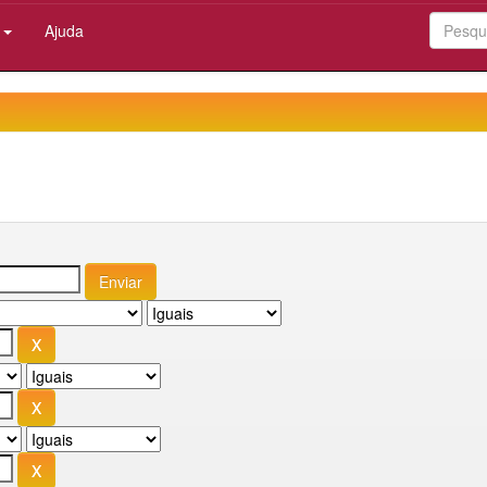
:
Ajuda