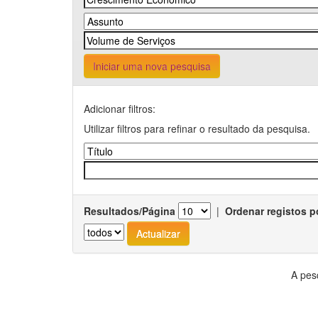
Iniciar uma nova pesquisa
Adicionar filtros:
Utilizar filtros para refinar o resultado da pesquisa.
Resultados/Página
|
Ordenar registos p
A pes