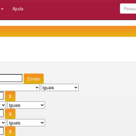
:
Ajuda