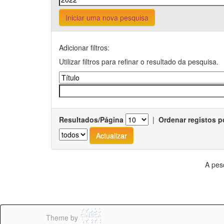
Iniciar uma nova pesquisa
Adicionar filtros:
Utilizar filtros para refinar o resultado da pesquisa.
Resultados/Página
|
Ordenar registos p
A pes
Theme by