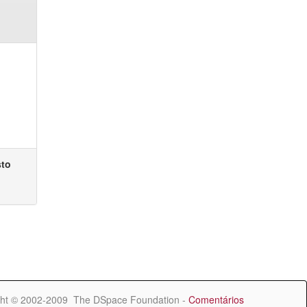
sto
ht © 2002-2009 The DSpace Foundation -
Comentários