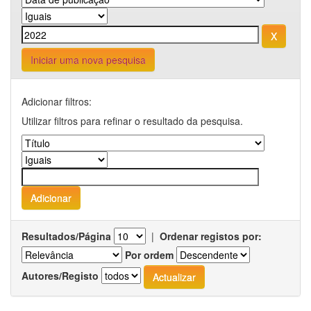
Iniciar uma nova pesquisa
Adicionar filtros:
Utilizar filtros para refinar o resultado da pesquisa.
Resultados/Página
|
Ordenar registos por:
Por ordem
Autores/Registo