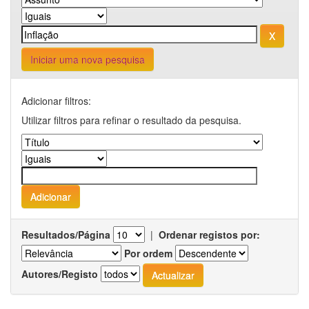
Iniciar uma nova pesquisa
Adicionar filtros:
Utilizar filtros para refinar o resultado da pesquisa.
Resultados/Página
|
Ordenar registos por:
Por ordem
Autores/Registo