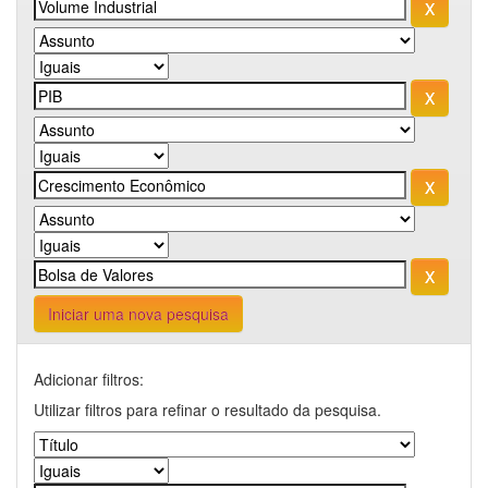
Iniciar uma nova pesquisa
Adicionar filtros:
Utilizar filtros para refinar o resultado da pesquisa.