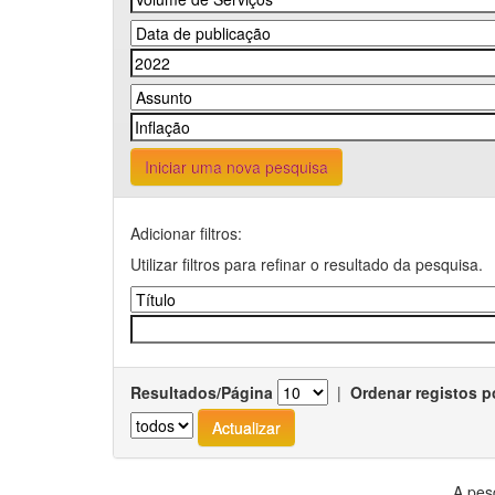
Iniciar uma nova pesquisa
Adicionar filtros:
Utilizar filtros para refinar o resultado da pesquisa.
Resultados/Página
|
Ordenar registos p
A pes