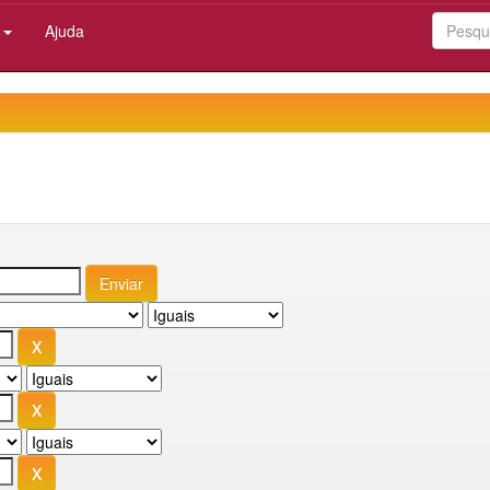
:
Ajuda