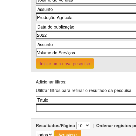
Iniciar uma nova pesquisa
Adicionar filtros:
Utilizar filtros para refinar o resultado da pesquisa.
Resultados/Página
|
Ordenar registos p