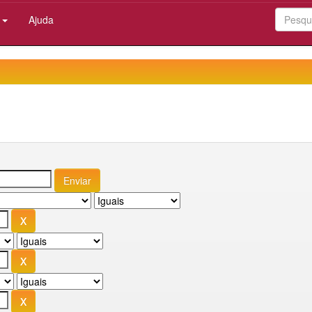
:
Ajuda