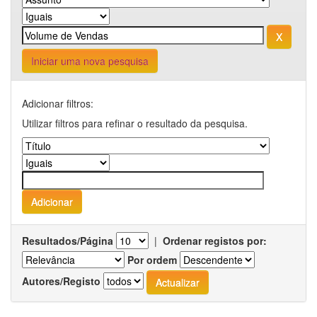
Iniciar uma nova pesquisa
Adicionar filtros:
Utilizar filtros para refinar o resultado da pesquisa.
Resultados/Página
|
Ordenar registos por:
Por ordem
Autores/Registo