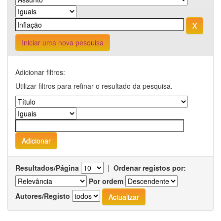
Iniciar uma nova pesquisa
Adicionar filtros:
Utilizar filtros para refinar o resultado da pesquisa.
Resultados/Página
|
Ordenar registos por:
Por ordem
Autores/Registo