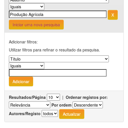
Iniciar uma nova pesquisa
Adicionar filtros:
Utilizar filtros para refinar o resultado da pesquisa.
Resultados/Página
|
Ordenar registos por:
Por ordem
Autores/Registo