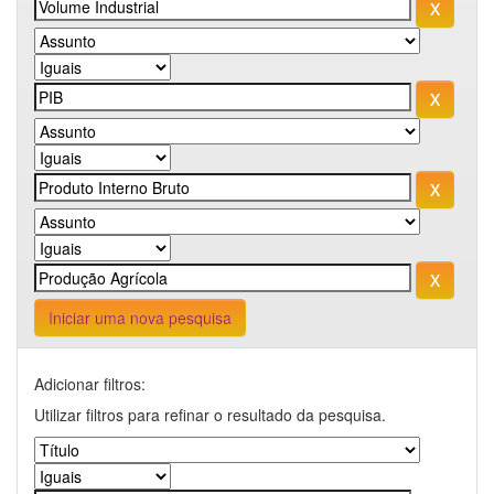
Iniciar uma nova pesquisa
Adicionar filtros:
Utilizar filtros para refinar o resultado da pesquisa.