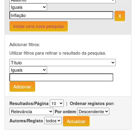
Iniciar uma nova pesquisa
Adicionar filtros:
Utilizar filtros para refinar o resultado da pesquisa.
Resultados/Página
|
Ordenar registos por:
Por ordem
Autores/Registo