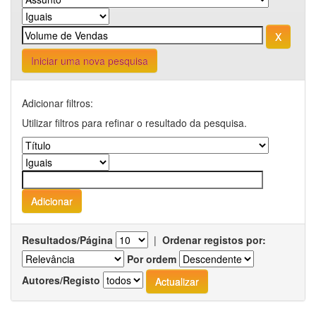
Iniciar uma nova pesquisa
Adicionar filtros:
Utilizar filtros para refinar o resultado da pesquisa.
Resultados/Página
|
Ordenar registos por:
Por ordem
Autores/Registo