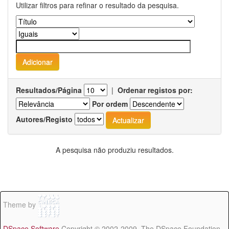
Utilizar filtros para refinar o resultado da pesquisa.
Resultados/Página
|
Ordenar registos por:
Por ordem
Autores/Registo
A pesquisa não produziu resultados.
Theme by
DSpace Software
Copyright © 2002-2009 The DSpace Foundation -