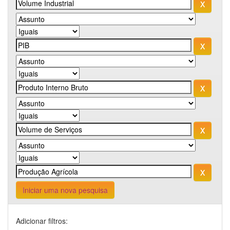
Iniciar uma nova pesquisa
Adicionar filtros: