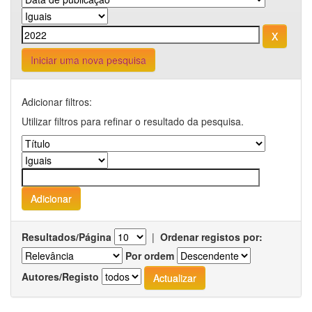
Iniciar uma nova pesquisa
Adicionar filtros:
Utilizar filtros para refinar o resultado da pesquisa.
Resultados/Página
|
Ordenar registos por:
Por ordem
Autores/Registo