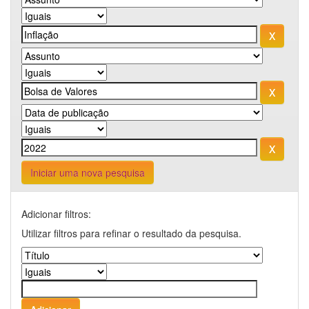
Iniciar uma nova pesquisa
Adicionar filtros:
Utilizar filtros para refinar o resultado da pesquisa.