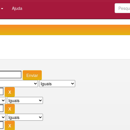
:
Ajuda