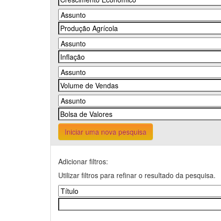
Iniciar uma nova pesquisa
Adicionar filtros:
Utilizar filtros para refinar o resultado da pesquisa.