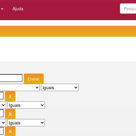
:
Ajuda