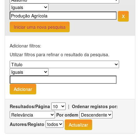
Iniciar uma nova pesquisa
Adicionar filtros:
Utilizar filtros para refinar o resultado da pesquisa.
Resultados/Página
|
Ordenar registos por:
Por ordem
Autores/Registo