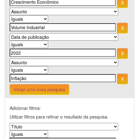
Iniciar uma nova pesquisa
Adicionar filtros:
Utilizar filtros para refinar o resultado da pesquisa.