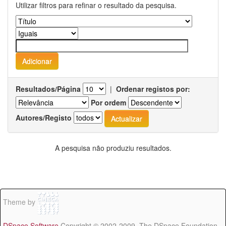
Utilizar filtros para refinar o resultado da pesquisa.
Resultados/Página
|
Ordenar registos por:
Por ordem
Autores/Registo
A pesquisa não produziu resultados.
Theme by
DSpace Software
Copyright © 2002-2009 The DSpace Foundation -