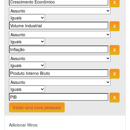
Iniciar uma nova pesquisa
Adicionar filtros: