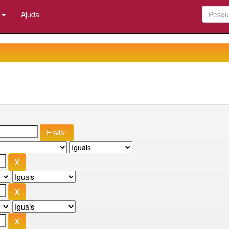
:
Ajuda