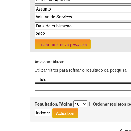
Iniciar uma nova pesquisa
Adicionar filtros:
Utilizar filtros para refinar o resultado da pesquisa.
Resultados/Página
|
Ordenar registos p
A pes