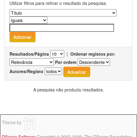
Utilizar filtros para refinar o resultado da pesquisa.
Resultados/Página
|
Ordenar registos por:
Por ordem
Autores/Registo
A pesquisa não produziu resultados.
Theme by
DSpace Software
Copyright © 2002-2009 The DSpace Foundation -