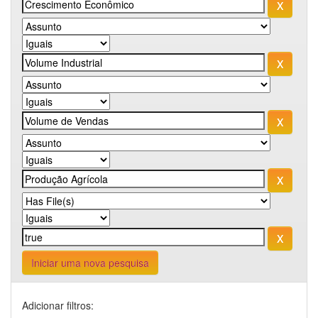
Iniciar uma nova pesquisa
Adicionar filtros: