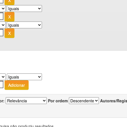
or:
Por ordem
Autores/Regi
quisa não produziu resultados.