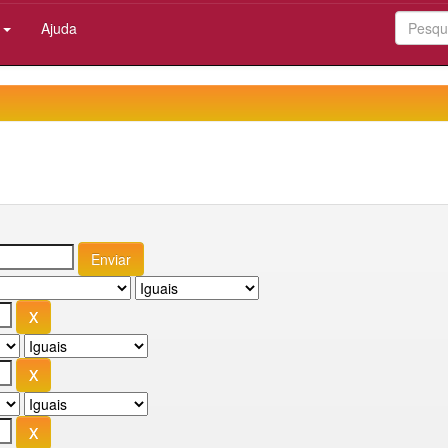
:
Ajuda