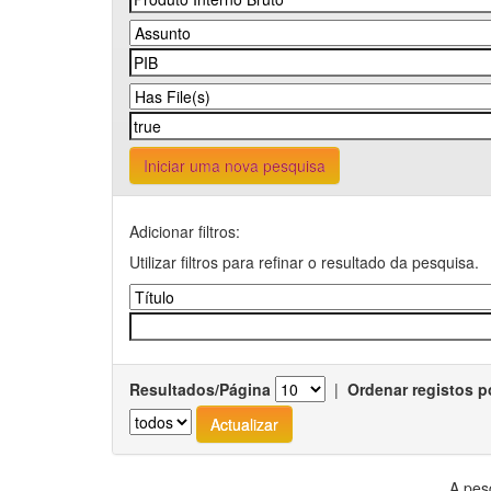
Iniciar uma nova pesquisa
Adicionar filtros:
Utilizar filtros para refinar o resultado da pesquisa.
Resultados/Página
|
Ordenar registos p
A pes