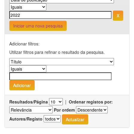
Iniciar uma nova pesquisa
Adicionar filtros:
Utilizar filtros para refinar o resultado da pesquisa.
Resultados/Página
|
Ordenar registos por:
Por ordem
Autores/Registo