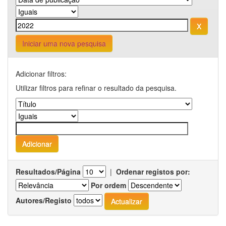
Iniciar uma nova pesquisa
Adicionar filtros:
Utilizar filtros para refinar o resultado da pesquisa.
Resultados/Página
|
Ordenar registos por:
Por ordem
Autores/Registo