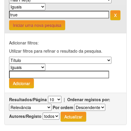
Iniciar uma nova pesquisa
Adicionar filtros:
Utilizar filtros para refinar o resultado da pesquisa.
Resultados/Página
|
Ordenar registos por:
Por ordem
Autores/Registo