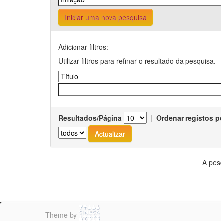
Iniciar uma nova pesquisa
Adicionar filtros:
Utilizar filtros para refinar o resultado da pesquisa.
Resultados/Página
|
Ordenar registos p
A pes
Theme by