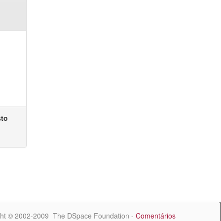
sto
ht © 2002-2009 The DSpace Foundation -
Comentários