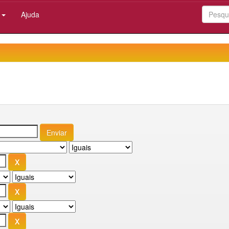
:
Ajuda