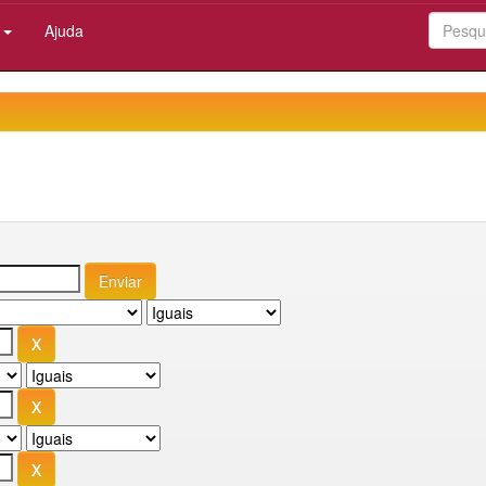
:
Ajuda