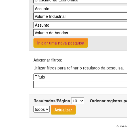
Iniciar uma nova pesquisa
Adicionar filtros:
Utilizar filtros para refinar o resultado da pesquisa.
Resultados/Página
|
Ordenar registos p
A pes