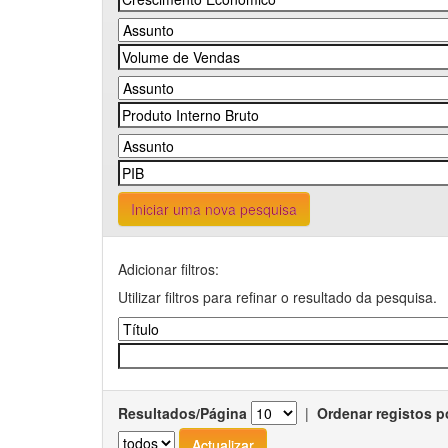
Iniciar uma nova pesquisa
Adicionar filtros:
Utilizar filtros para refinar o resultado da pesquisa.
Resultados/Página
|
Ordenar registos p