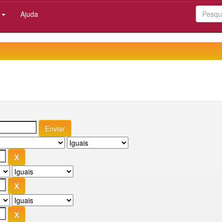
:
Ajuda