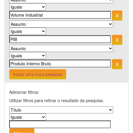
Iniciar uma nova pesquisa
Adicionar filtros:
Utilizar filtros para refinar o resultado da pesquisa.