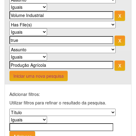
Iniciar uma nova pesquisa
Adicionar filtros:
Utilizar filtros para refinar o resultado da pesquisa.