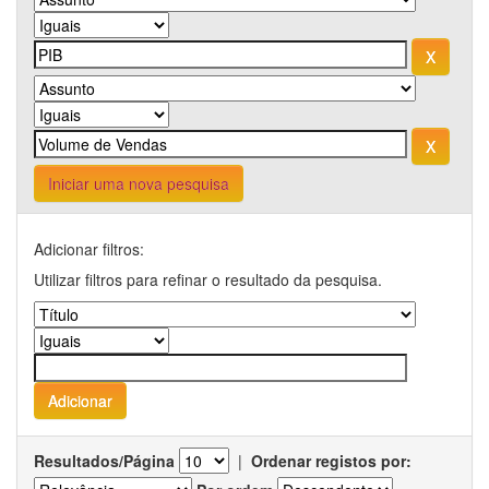
Iniciar uma nova pesquisa
Adicionar filtros:
Utilizar filtros para refinar o resultado da pesquisa.
Resultados/Página
|
Ordenar registos por: