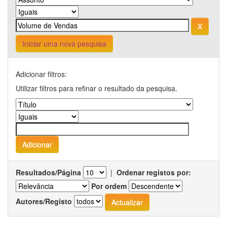
Iniciar uma nova pesquisa
Adicionar filtros:
Utilizar filtros para refinar o resultado da pesquisa.
Resultados/Página
|
Ordenar registos por:
Por ordem
Autores/Registo