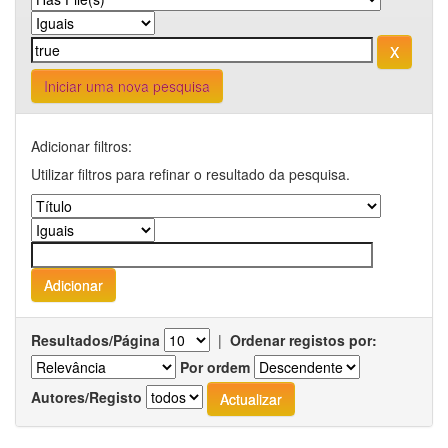
Iniciar uma nova pesquisa
Adicionar filtros:
Utilizar filtros para refinar o resultado da pesquisa.
Resultados/Página
|
Ordenar registos por:
Por ordem
Autores/Registo