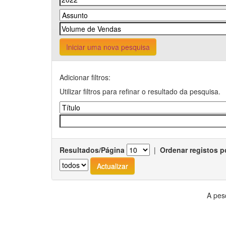
Iniciar uma nova pesquisa
Adicionar filtros:
Utilizar filtros para refinar o resultado da pesquisa.
Resultados/Página
|
Ordenar registos p
A pes