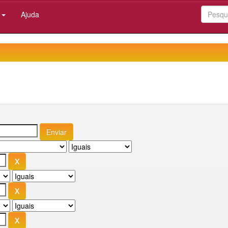
:
Ajuda